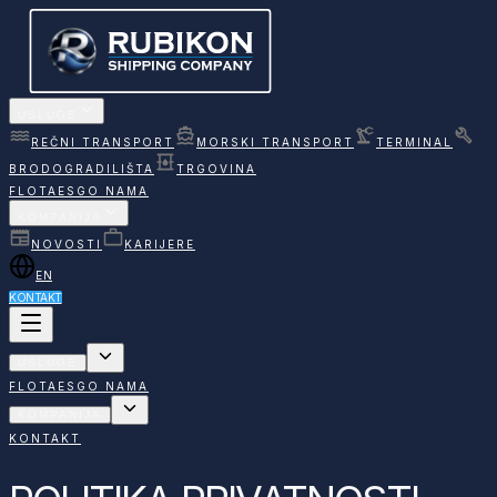
USLUGE
REČNI TRANSPORT
MORSKI TRANSPORT
TERMINAL
BRODOGRADILIŠTA
TRGOVINA
FLOTA
ESG
O NAMA
KOMPANIJA
NOVOSTI
KARIJERE
EN
KONTAKT
USLUGE
FLOTA
ESG
O NAMA
KOMPANIJA
KONTAKT