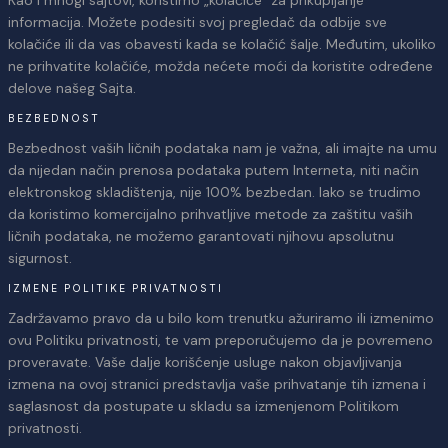
informacija. Možete podesiti svoj pregledač da odbije sve
kolačiće ili da vas obavesti kada se kolačić šalje. Međutim, ukoliko
ne prihvatite kolačiće, možda nećete moći da koristite određene
delove našeg Sajta.
BEZBEDNOST
Bezbednost vaših ličnih podataka nam je važna, ali imajte na umu
da nijedan način prenosa podataka putem Interneta, niti način
elektronskog skladištenja, nije 100% bezbedan. Iako se trudimo
da koristimo komercijalno prihvatljive metode za zaštitu vaših
ličnih podataka, ne možemo garantovati njihovu apsolutnu
sigurnost.
IZMENE POLITIKE PRIVATNOSTI
Zadržavamo pravo da u bilo kom trenutku ažuriramo ili izmenimo
ovu Politiku privatnosti, te vam preporučujemo da je povremeno
proveravate. Vaše dalje korišćenje usluge nakon objavljivanja
izmena na ovoj stranici predstavlja vaše prihvatanje tih izmena i
saglasnost da postupate u skladu sa izmenjenom Politikom
privatnosti.